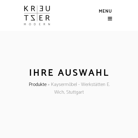
MENU
IHRE AUSWAHL
Produkte
»
Kaysermöbel - Werkstätten E.
Wich, Stuttgart