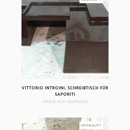
VITTORIO INTROINI, SCHREIBTISCH FÜR
SAPORITI
PREIS AUF ANFRAGE
VERKAUFT