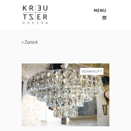
MENU
« Zurück
VERKAUFT