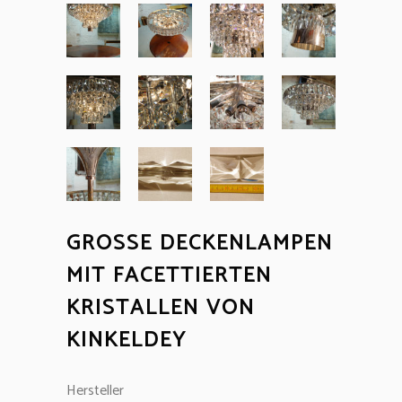
GROSSE DECKENLAMPEN M
IT FACETTIERTEN K
RISTALLEN VON K
INKELDEY
Hersteller