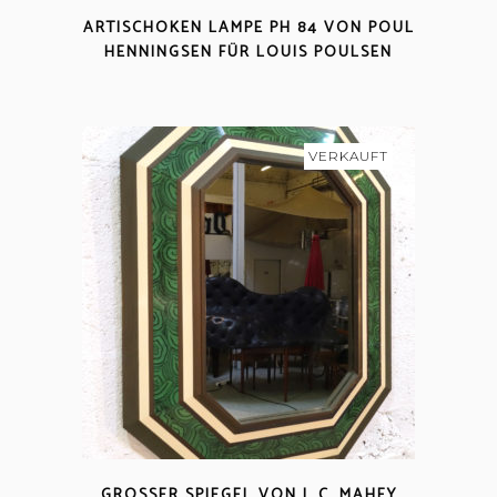
ARTISCHOKEN LAMPE PH 84 VON POUL
HENNINGSEN FÜR LOUIS POULSEN
VERKAUFT
GROSSER SPIEGEL VON J. C. MAHEY