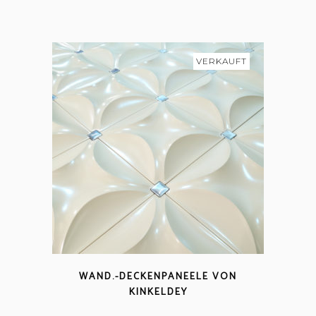
VERKAUFT
WAND.-DECKENPANEELE VON
KINKELDEY