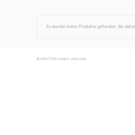
Es wurden keine Produkte gefunden, die dein
© KREUTZER modern 2003
-2026