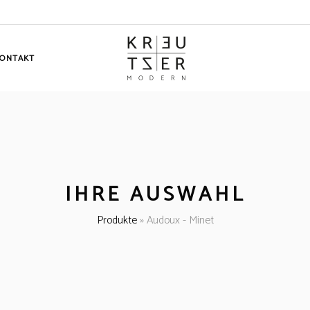
ONTAKT
IHRE AUSWAHL
Produkte
»
Audoux - Minet