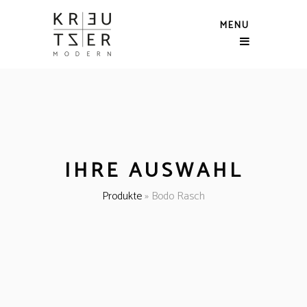
MENU
IHRE AUSWAHL
Produkte
»
Bodo Rasch