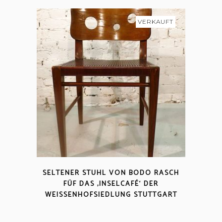
VERKAUFT
SELTENER STUHL VON BODO RASCH
FÜF DAS ‚INSELCAFÉ‘ DER
WEISSENHOFSIEDLUNG STUTTGART