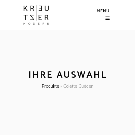
MENU
IHRE AUSWAHL
Produkte
»
Colette Guéden