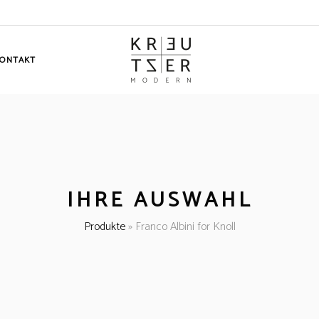
ONTAKT
IHRE AUSWAHL
Produkte
»
Franco Albini for Knoll