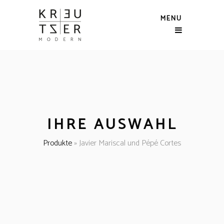
MENU
IHRE AUSWAHL
Produkte
»
Javier Mariscal und Pépé Cortes