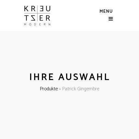
MENU
IHRE AUSWAHL
Produkte
»
Patrick Gingembre