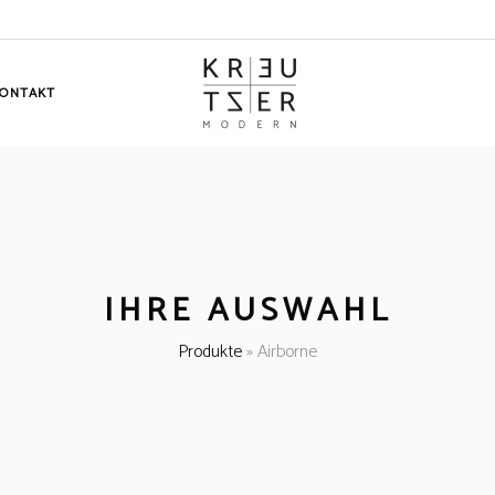
ONTAKT
IHRE AUSWAHL
Produkte
»
Airborne