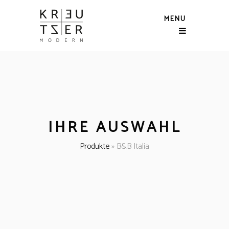
MENU
IHRE AUSWAHL
Produkte
»
B&B Italia