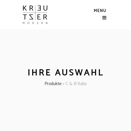
MENU
IHRE AUSWAHL
Produkte
»
C & B Italia