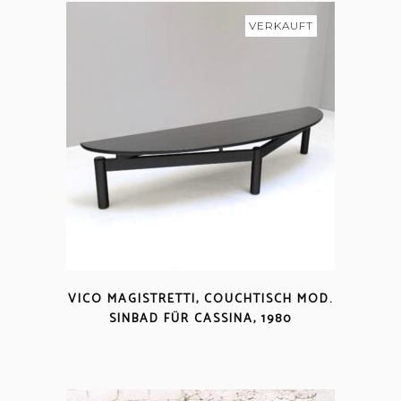
VERKAUFT
VICO MAGISTRETTI, COUCHTISCH MOD.
SINBAD FÜR CASSINA, 1980