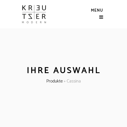
MENU
IHRE AUSWAHL
Produkte
»
Cassina