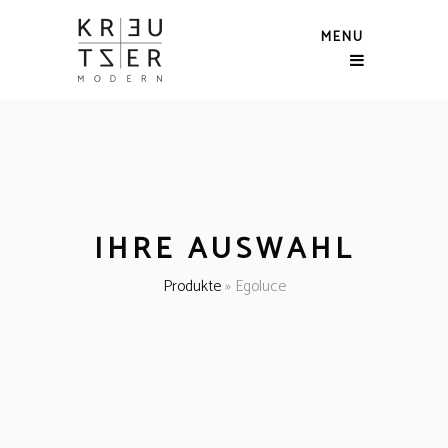
MENU
IHRE AUSWAHL
Produkte
»
Egoluce