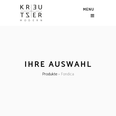
MENU
IHRE AUSWAHL
Produkte
»
Fondica