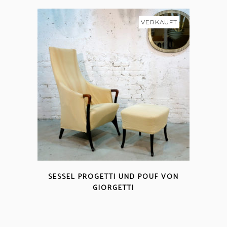
VERKAUFT
SESSEL PROGETTI UND POUF VON
GIORGETTI