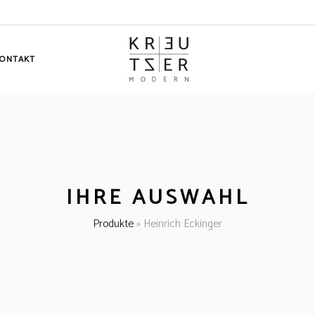
ONTAKT
IHRE AUSWAHL
Produkte
»
Heinrich Eckinger