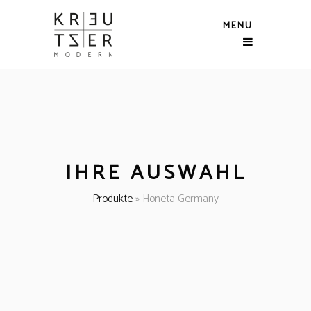
MENU
IHRE AUSWAHL
Produkte
»
Honeta Germany