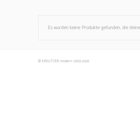
Es wurden keine Produkte gefunden, die dein
© KREUTZER modern 2003
-2026