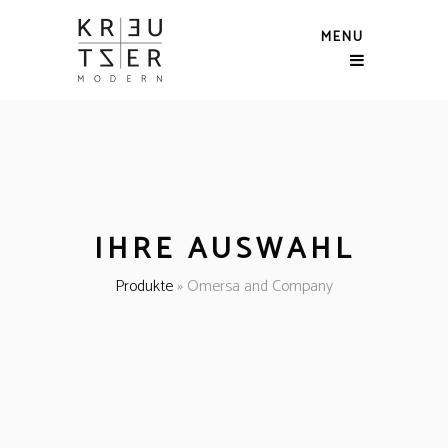
MENU
IHRE AUSWAHL
Produkte
»
Omersa and Company