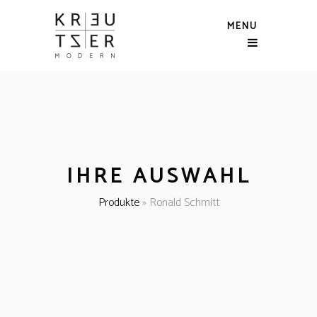
MENU
IHRE AUSWAHL
Produkte
»
Ronald Schmitt