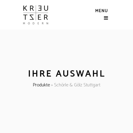
MENU
IHRE AUSWAHL
Produkte
»
Schörle & Gölz Stuttgart