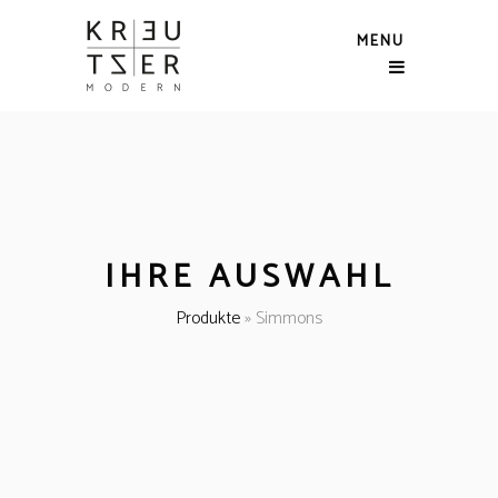
MENU
IHRE AUSWAHL
Produkte
»
Simmons