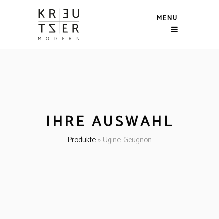
MENU
IHRE AUSWAHL
Produkte
»
Ugine-Geugnon