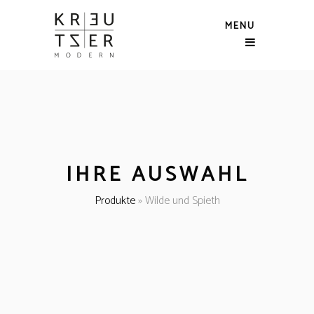
MENU
IHRE AUSWAHL
Produkte
»
Wilde und Spieth