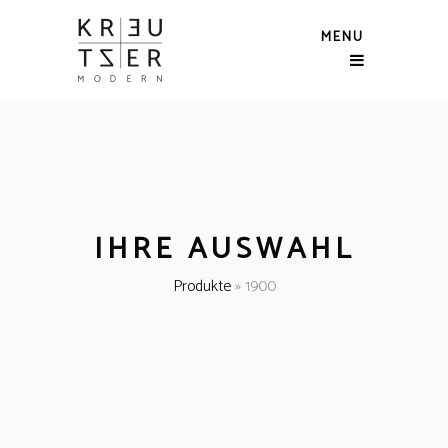
MENU
IHRE AUSWAHL
Produkte
»
1900