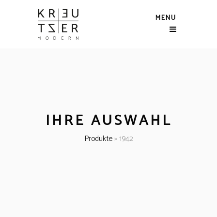
MENU
IHRE AUSWAHL
Produkte
»
1942