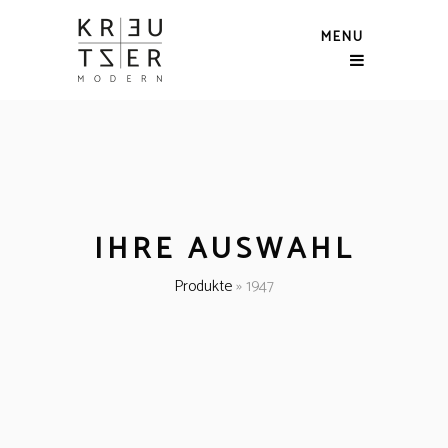
MENU
IHRE AUSWAHL
Produkte
»
1947