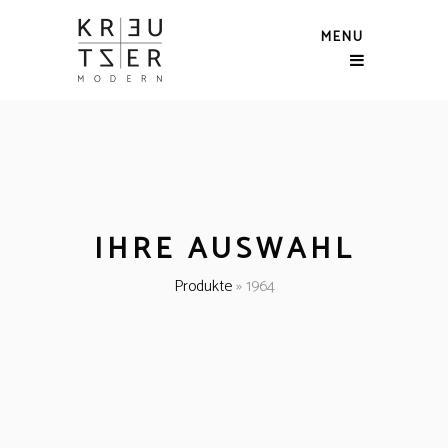
MENU
IHRE AUSWAHL
Produkte
»
1964