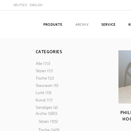
DEUTSCH
ENGLISH
PRODUKTE
ARCHIV
SERVICE
K
CATEGORIES
(70)
Alle
(17)
Sitzen
(12)
Tische
(6)
Stauraum
(19)
Licht
(17)
Kunst
(4)
Sonstiges
PHIL
(580)
Archiv
HOC
(155)
Sitzen
(149)
Tische