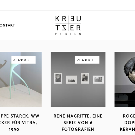
ONTAKT
VERKAUFT
VERKAUFT
IPPE STARCK, WW
RENÉ MAGRITTE, EINE
ROGE
KER FÜR VITRA,
SERIE VON 6
DOP
1990
FOTOGRAFIEN
KERAM