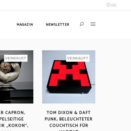
(
0
)
MAGAZIN
NEWSLETTER
VERKAUFT
VERKAUFT
R CAPRON,
TOM DIXON & DAFT
PELSEITIGE
PUNK, BELEUCHTETER
IK „KOKON“,
COUCHTISCH FÜR