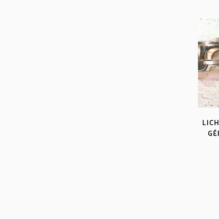
LIC
GÉ