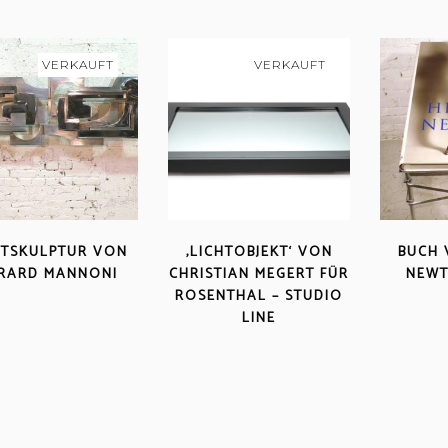
VERKAUFT
VERKAUFT
HTSKULPTUR VON
‚LICHTOBJEKT‘ VON
BUCH 
RARD MANNONI
CHRISTIAN MEGERT FÜR
NEWT
ROSENTHAL – STUDIO
LINE