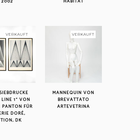
2002
HABITAT
VERKAUFT
VERKAUFT
 SIEBDRUCKE
MANNEQUIN VON
 LINE 1“ VON
BREVATTATO
 PANTON FÜR
ARTEVETRINA
ERIE DORÉ,
ITION, DK