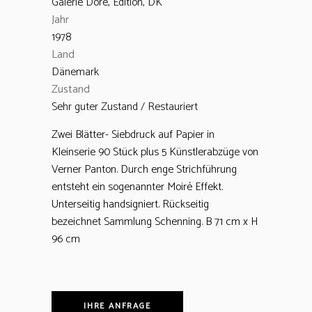
Galerie Doré, Edition, DK
Jahr
1978
Land
Dänemark
Zustand
Sehr guter Zustand / Restauriert
Zwei Blätter- Siebdruck auf Papier in
Kleinserie 90 Stück plus 5 Künstlerabzüge von
Verner Panton. Durch enge Strichführung
entsteht ein sogenannter Moiré Effekt.
Unterseitig handsigniert. Rückseitig
bezeichnet Sammlung Schenning. B 71 cm x H
96 cm
IHRE ANFRAGE