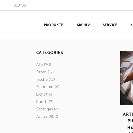
DEUTSCH
PRODUKTE
ARCHIV
SERVICE
K
CATEGORIES
(70)
Alle
(17)
Sitzen
(12)
Tische
(6)
Stauraum
(19)
Licht
(17)
Kunst
(4)
Sonstiges
ART
(580)
Archiv
P
H