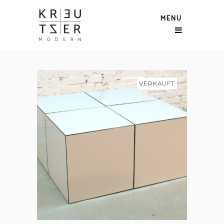
MENU
VERKAUFT