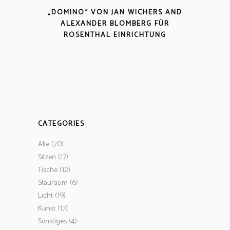
„DOMINO“ VON JAN WICHERS AND
ALEXANDER BLOMBERG FÜR
ROSENTHAL EINRICHTUNG
CATEGORIES
(70)
Alle
(17)
Sitzen
(12)
Tische
(6)
Stauraum
(19)
Licht
(17)
Kunst
(4)
Sonstiges