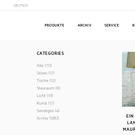
DEUTSCH
PRODUKTE
ARCHIV
SERVICE
K
CATEGORIES
(70)
Alle
(17)
Sitzen
(12)
Tische
(6)
Stauraum
(19)
Licht
(17)
Kunst
(4)
Sonstiges
EIN
(580)
Archiv
LA
MAUR