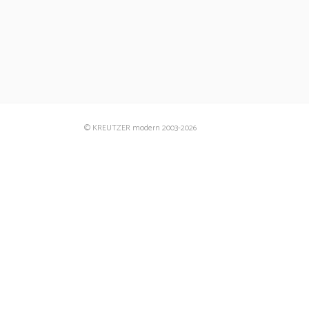
© KREUTZER modern 2003
-2026