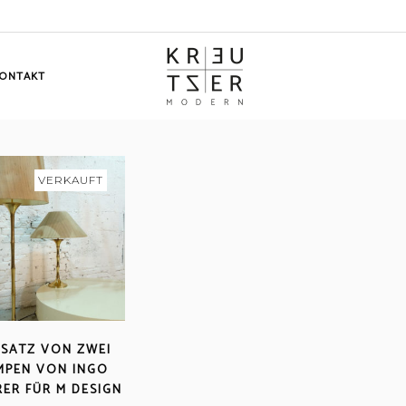
ONTAKT
VERKAUFT
 SATZ VON ZWEI
MPEN VON INGO
ER FÜR M DESIGN