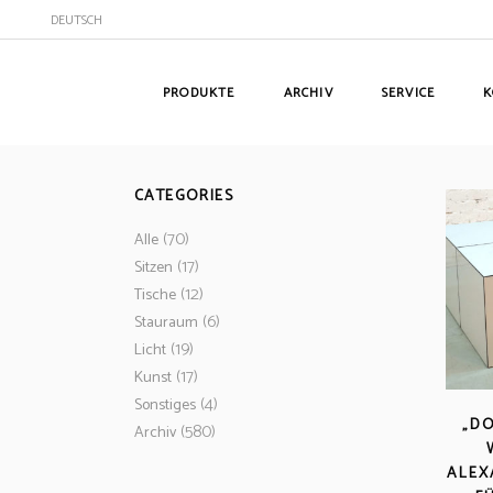
DEUTSCH
PRODUKTE
ARCHIV
SERVICE
K
CATEGORIES
(70)
Alle
(17)
Sitzen
(12)
Tische
(6)
Stauraum
(19)
Licht
(17)
Kunst
(4)
Sonstiges
„D
(580)
Archiv
ALEX