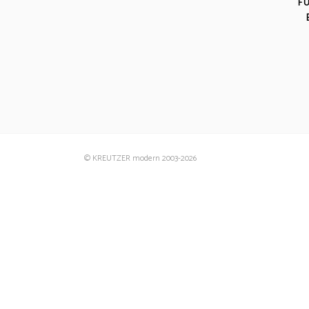
F
© KREUTZER modern 2003
-2026