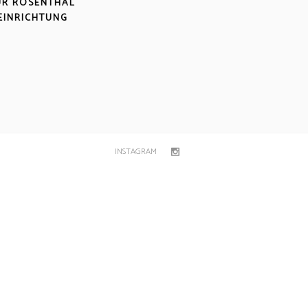
ÜR ROSENTHAL
EINRICHTUNG
INSTAGRAM