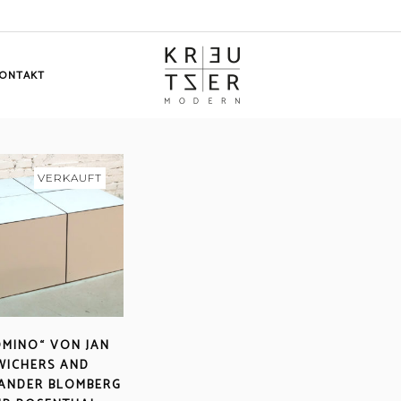
ONTAKT
VERKAUFT
OMINO“ VON JAN
WICHERS AND
ANDER BLOMBERG