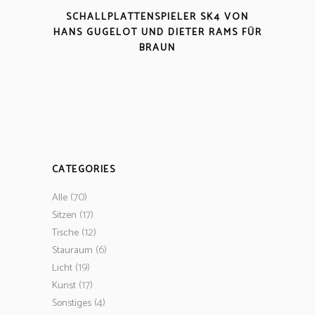
SCHALLPLATTENSPIELER SK4 VON
HANS GUGELOT UND DIETER RAMS FÜR
BRAUN
CATEGORIES
(70)
Alle
(17)
Sitzen
(12)
Tische
(6)
Stauraum
(19)
Licht
(17)
Kunst
(4)
Sonstiges