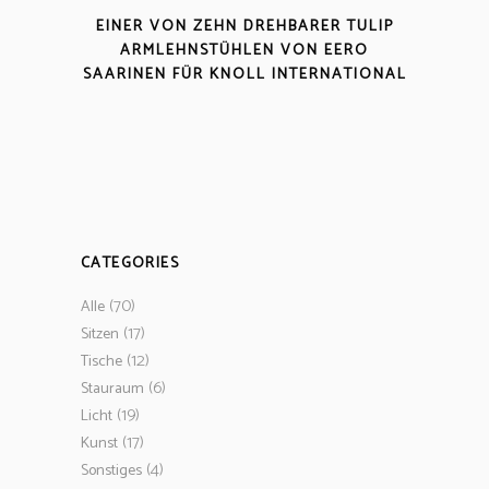
EINER VON ZEHN DREHBARER TULIP
ARMLEHNSTÜHLEN VON EERO
SAARINEN FÜR KNOLL INTERNATIONAL
CATEGORIES
(70)
Alle
(17)
Sitzen
(12)
Tische
(6)
Stauraum
(19)
Licht
(17)
Kunst
(4)
Sonstiges