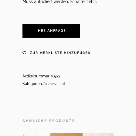
Muss aufpoliert werden. Schalter fehlt.
IHRE ANFRAGE
ZUR MERKLISTE HINZUFÜGEN
Artikelnummer:
10372
Kategorien:
Archiv
,
Licht
ÄHNLICHE PRODUKTE