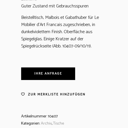
Guter Zustand mit Gebrauchsspuren
Beistelltisch, Malbois et Gabathuber für Le
Mobilier d’Art Francais zugeschrieben, in
dunkelviolettem Finish. Oberfläche aus
Spiegelglas. Einige Kratzer auf der
Spiegelrückseite (Abb. 10407-09/10/11).
IHRE ANFRAGE
ZUR MERKLISTE HINZUFÜGEN
Artikelnummer:
10407
Kategorien:
Archiv
,
Tische