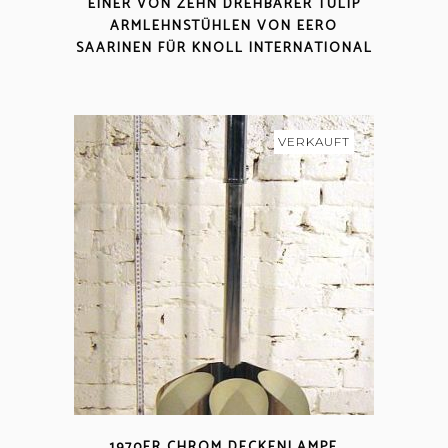
EINER VON ZEHN DREHBARER TULIP
ARMLEHNSTÜHLEN VON EERO
SAARINEN FÜR KNOLL INTERNATIONAL
VERKAUFT
1970ER CHROM DECKENLAMPE