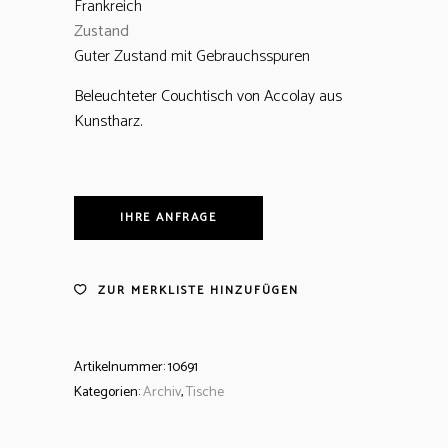
Frankreich
Zustand
Guter Zustand mit Gebrauchsspuren
Beleuchteter Couchtisch von Accolay aus
Kunstharz.
IHRE ANFRAGE
ZUR MERKLISTE HINZUFÜGEN
Artikelnummer:
10691
Kategorien:
Archiv
,
Tische