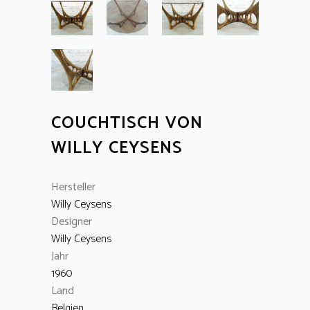
COUCHTISCH VON
WILLY CEYSENS
Hersteller
Willy Ceysens
Designer
Willy Ceysens
Jahr
1960
Land
Belgien