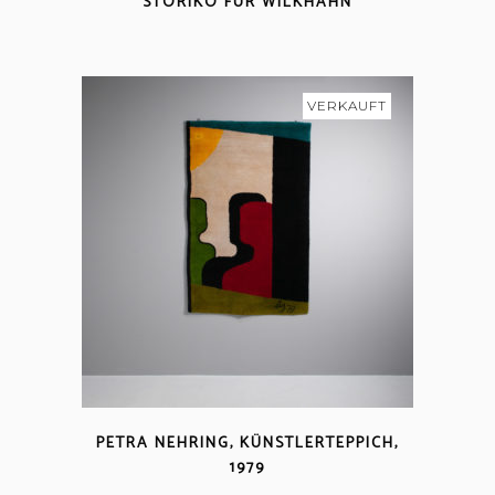
TÖRIKO FÜR WILKHAHN
VERKAUFT
PETRA NEHRING, KÜNSTLERTEPPICH,
1979