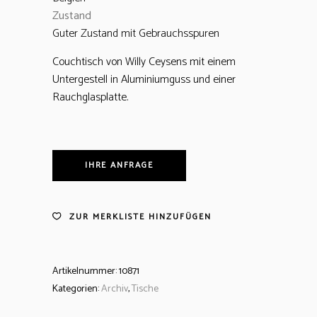
Zustand
Guter Zustand mit Gebrauchsspuren
Couchtisch von Willy Ceysens mit einem
Untergestell in Aluminiumguss und einer
Rauchglasplatte.
IHRE ANFRAGE
ZUR MERKLISTE HINZUFÜGEN
Artikelnummer:
10871
Kategorien:
Archiv
,
Tische