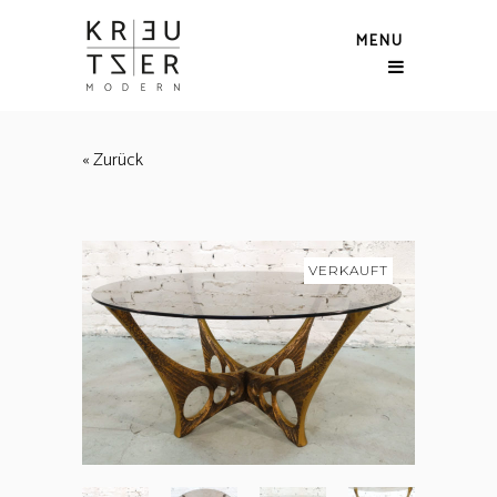
MENU
« Zurück
VERKAUFT