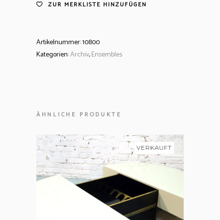
ZUR MERKLISTE HINZUFÜGEN
Artikelnummer:
10800
Kategorien:
Archiv
,
Ensembles
ÄHNLICHE PRODUKTE
VERKAUFT