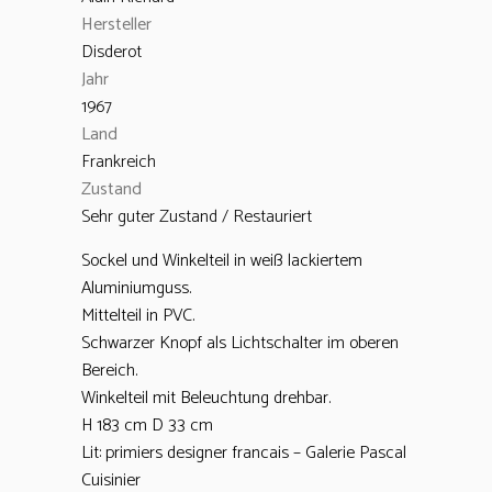
Hersteller
Disderot
Jahr
1967
Land
Frankreich
Zustand
Sehr guter Zustand / Restauriert
Sockel und Winkelteil in weiß lackiertem
Aluminiumguss.
Mittelteil in PVC.
Schwarzer Knopf als Lichtschalter im oberen
Bereich.
Winkelteil mit Beleuchtung drehbar.
H 183 cm D 33 cm
Lit: primiers designer francais – Galerie Pascal
Cuisinier