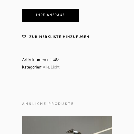
IHRE ANFRAGE
ZUR MERKLISTE HINZUFÜGEN
Artikelnummer:
11082
Kategorien:
Alle
,
Licht
ÄHNLICHE PRODUKTE