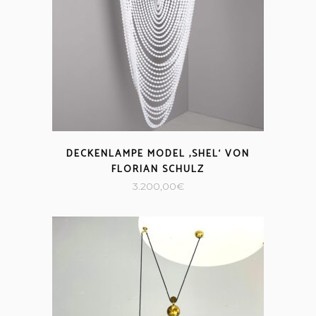
DECKENLAMPE MODEL ‚SHEL‘ VON
FLORIAN SCHULZ
3.200,00
€