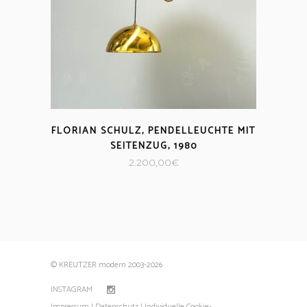
FLORIAN SCHULZ, PENDELLEUCHTE MIT
SEITENZUG, 1980
2.200,00
€
© KREUTZER modern 2003
-2026
INSTAGRAM
Impressum |
Datenschutz |
Individuelle Cookie-