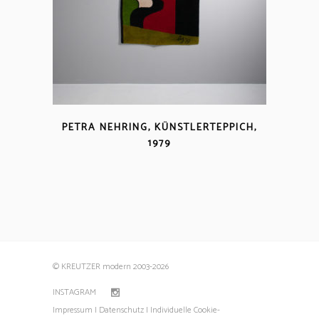
PETRA NEHRING, KÜNSTLERTEPPICH,
1979
© KREUTZER modern 2003
-2026
INSTAGRAM
Impressum |
Datenschutz |
Individuelle Cookie-