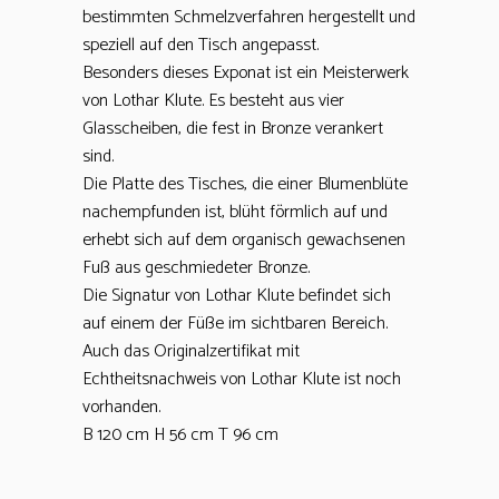
bestimmten Schmelzverfahren hergestellt und
speziell auf den Tisch angepasst.
Besonders dieses Exponat ist ein Meisterwerk
von Lothar Klute. Es besteht aus vier
Glasscheiben, die fest in Bronze verankert
sind.
Die Platte des Tisches, die einer Blumenblüte
nachempfunden ist, blüht förmlich auf und
erhebt sich auf dem organisch gewachsenen
Fuß aus geschmiedeter Bronze.
Die Signatur von Lothar Klute befindet sich
auf einem der Füße im sichtbaren Bereich.
Auch das Originalzertifikat mit
Echtheitsnachweis von Lothar Klute ist noch
vorhanden.
B 120 cm H 56 cm T 96 cm