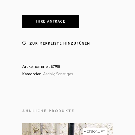
IHRE ANFRAGE
ZUR MERKLISTE HINZUFÜGEN
Artikelnummer:
10758
Kategorien:
Archiv
,
Sonstiges
ÄHNLICHE PRODUKTE
VERKAUFT