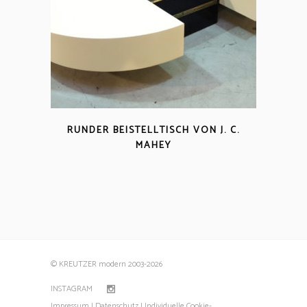
RUNDER BEISTELLTISCH VON J. C.
MAHEY
© KREUTZER modern 2003
-2026
INSTAGRAM
Impressum |
Datenschutz |
Individuelle Cookie-