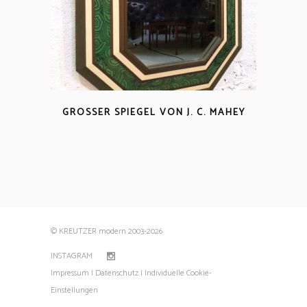
GROSSER SPIEGEL VON J. C. MAHEY
© KREUTZER modern 2003
-2026
INSTAGRAM
Impressum |
Datenschutz |
Individuelle Cookie-
Einstellungen