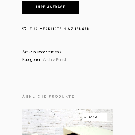
IHRE ANFRAGE
ZUR MERKLISTE HINZUFÜGEN
Artikelnummer:
10720
Kategorien:
Archiv
,
Kunst
ÄHNLICHE PRODUKTE
VERKAUFT