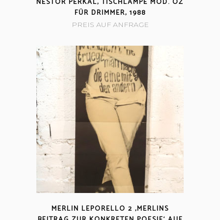
NESTOR PERKAL, TISCHLAMPE MOD. OZ
FÜR DRIMMER, 1988
PREIS AUF ANFRAGE
MERLIN LEPORELLO 2 ‚MERLINS
BEITRAG ZUR KONKRETEN POESIE‘ AUF