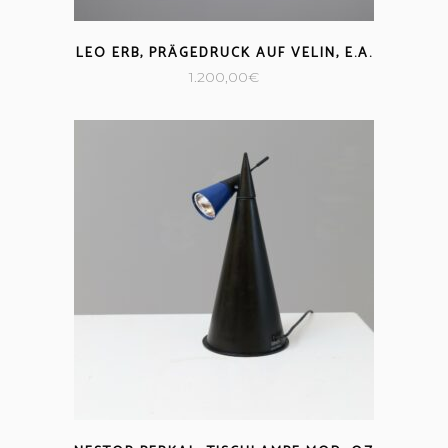
LEO ERB, PRÄGEDRUCK AUF VELIN, E.A.
1.200,00
€