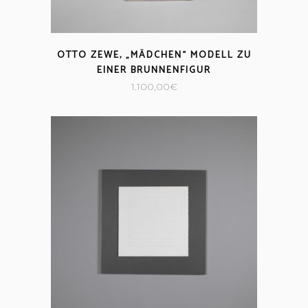
OTTO ZEWE, „MÄDCHEN“ MODELL ZU
EINER BRUNNENFIGUR
1.100,00
€