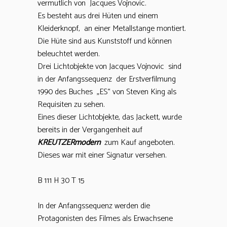
vermutlich von Jacques Vojnovic.
Es besteht aus drei Hüten und einem
Kleiderknopf, an einer Metallstange montiert.
Die Hüte sind aus Kunststoff und können
beleuchtet werden.
Drei Lichtobjekte von Jacques Vojnovic sind
in der Anfangssequenz der Erstverfilmung
1990 des Buches „ES“ von Steven King als
Requisiten zu sehen.
Eines dieser Lichtobjekte, das Jackett, wurde
bereits in der Vergangenheit auf
KREUTZERmodern
zum Kauf angeboten.
Dieses war mit einer Signatur versehen.
B 111 H 30 T 15
In der Anfangssequenz werden die
Protagonisten des Filmes als Erwachsene