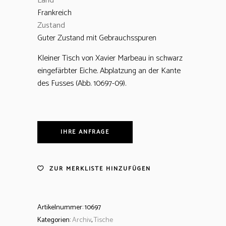
Land
Frankreich
Zustand
Guter Zustand mit Gebrauchsspuren
Kleiner Tisch von Xavier Marbeau in schwarz
eingefärbter Eiche. Abplatzung an der Kante
des Fusses (Abb. 10697-09).
IHRE ANFRAGE
ZUR MERKLISTE HINZUFÜGEN
Artikelnummer:
10697
Kategorien:
Archiv
,
Tische